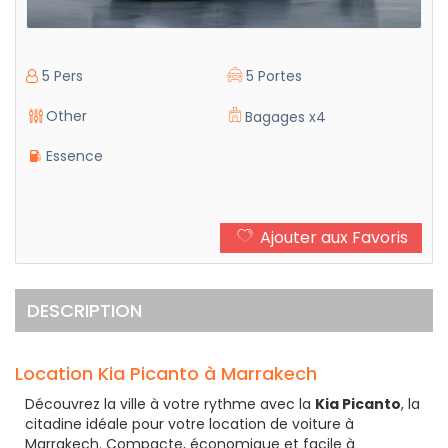
5 Pers
5 Portes
Other
Bagages x4
Essence
Ajouter aux Favoris
DESCRIPTION
Location Kia Picanto à Marrakech
Découvrez la ville à votre rythme avec la
Kia Picanto
, la
citadine idéale pour votre location de voiture à
Marrakech. Compacte, économique et facile à