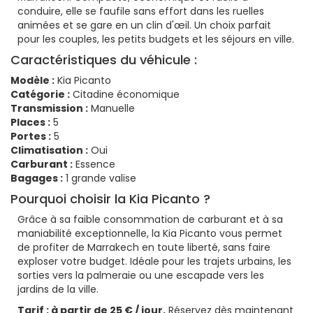
conduire, elle se faufile sans effort dans les ruelles
animées et se gare en un clin d'œil. Un choix parfait
pour les couples, les petits budgets et les séjours en ville.
Caractéristiques du véhicule :
Modèle :
Kia Picanto
Catégorie :
Citadine économique
Transmission :
Manuelle
Places :
5
Portes :
5
Climatisation :
Oui
Carburant :
Essence
Bagages :
1 grande valise
Pourquoi choisir la Kia Picanto ?
Grâce à sa faible consommation de carburant et à sa
maniabilité exceptionnelle, la Kia Picanto vous permet
de profiter de Marrakech en toute liberté, sans faire
exploser votre budget. Idéale pour les trajets urbains, les
sorties vers la palmeraie ou une escapade vers les
jardins de la ville.
Tarif : à partir de 25 € / jour.
Réservez dès maintenant