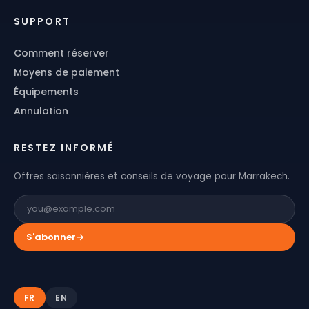
SUPPORT
Comment réserver
Moyens de paiement
Équipements
Annulation
RESTEZ INFORMÉ
Offres saisonnières et conseils de voyage pour Marrakech.
S'abonner
→
FR
EN