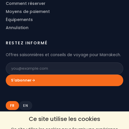
Comment réserver
Moyens de paiement
Équipements
Annulation
RESTEZ INFORMÉ
Offres saisonnières et conseils de voyage pour Marrakech.
S'abonner
→
FR
EN
Ce site utilise les cookies