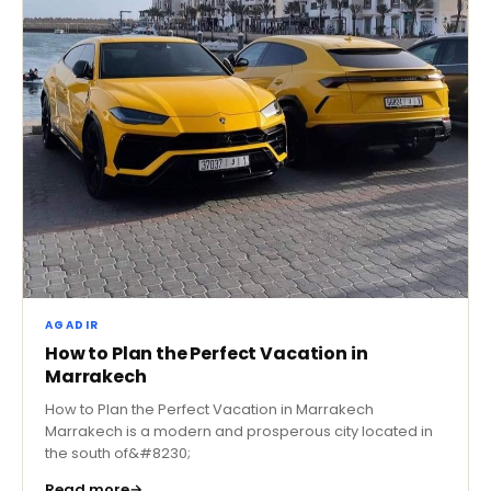
AGADIR
How to Plan the Perfect Vacation in
Marrakech
How to Plan the Perfect Vacation in Marrakech
Marrakech is a modern and prosperous city located in
the south of&#8230;
Read more