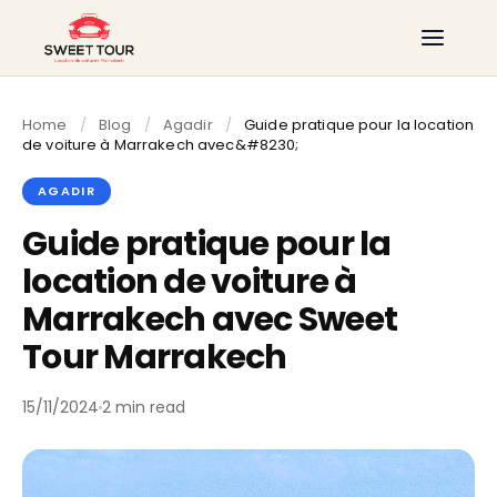
Home
/
Blog
/
Agadir
/
Guide pratique pour la location
de voiture à Marrakech avec&#8230;
AGADIR
Guide pratique pour la
location de voiture à
Marrakech avec Sweet
Tour Marrakech
15/11/2024
2 min read