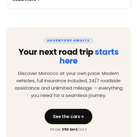
ADVENTURE AWAITS
Your next road trip
starts
here
Discover Morocco at your own pace. Modern
vehicles, full insurance included, 24/7 roadside
assistance and unlimited mileage — everything
you need for a seamless journey.
See the cars
FROM
350 DHS
/DAY